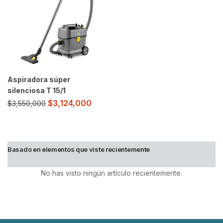
Aspiradora súper
silenciosa T 15/1
$
3,124,000
$
3,550,000
Basado en elementos que viste recientemente
No has visto ningún artículo recientemente.