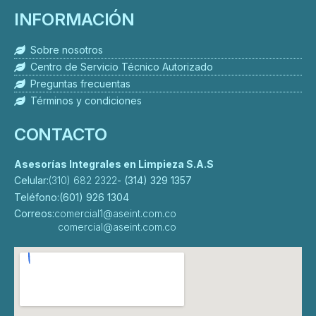
INFORMACIÓN
Sobre nosotros
Centro de Servicio Técnico Autorizado
Preguntas frecuentas
Términos y condiciones
CONTACTO
Asesorías Integrales en Limpieza S.A.S
Celular:
(310) 682 2322
- (314) 329 1357
Teléfono:
(601) 926 1304
Correos:
comercial1@aseint.com.co
comercial@aseint.com.co