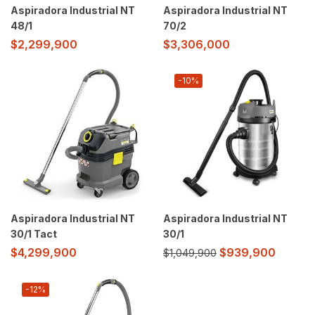
Aspiradora Industrial NT
Aspiradora Industrial NT
48/1
70/2
$
2,299,900
$
3,306,000
-10%
Aspiradora Industrial NT
Aspiradora Industrial NT
30/1 Tact
30/1
$
939,900
$
4,299,900
$
1,049,900
-12%