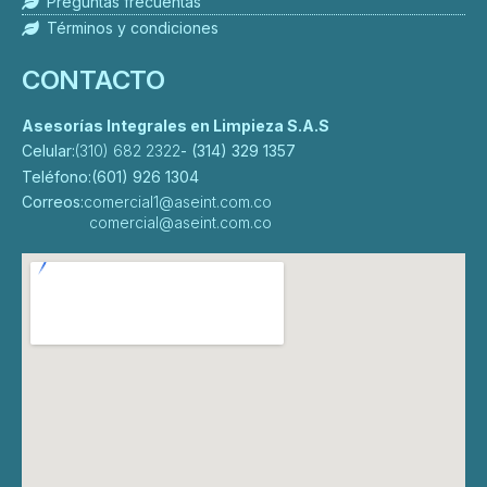
Preguntas frecuentas
Términos y condiciones
CONTACTO
Asesorías Integrales en Limpieza S.A.S
Celular:
(310) 682 2322
- (314) 329 1357
Teléfono:
(601) 926 1304
Correos:
comercial1@aseint.com.co
comercial@aseint.com.co