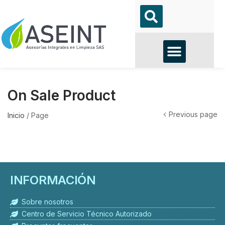
On Sale Product
Previous page
Inicio
/
Page
INFORMACIÓN
Sobre nosotros
Centro de Servicio Técnico Autorizado