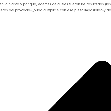
n lo hiciste y por qué, además de cuáles fueron los resultados (l
ingulares del proyecto–¿pudo cumplirse con ese plazo imposible?–y