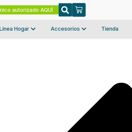
cnico autorizado AQUÍ
Línea Hogar
Accesorios
Tienda