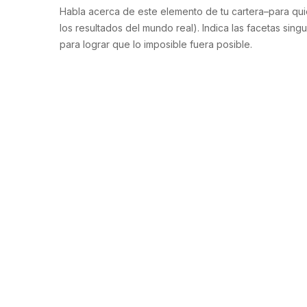
Habla acerca de este elemento de tu cartera–para quié
los resultados del mundo real). Indica las facetas s
para lograr que lo imposible fuera posible.