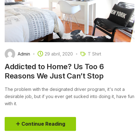
Admin
29 abril, 2020
T Shirt
Addicted to Home? Us Too 6
Reasons We Just Can’t Stop
The problem with the designated driver program, it's not a
desirable job, but if you ever get sucked into doing it, have fun
with it.
Continue Reading