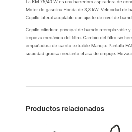
La KM 75/40 W es una barredora aspiradora de condu
Motor de gasolina Honda de 3,3 kW. Velocidad de barr
Cepillo lateral acoplable con ajuste de nivel de barri
Cepillo cilíndrico principal de barrido reemplazable y 
limpieza mecánica del filtro. Cambio del filtro sin h
empuñadura de carrito extraíble Manejo: Pantalla EAS
suciedad gruesa mediante el asa de empuje. Elevació
Productos relacionados