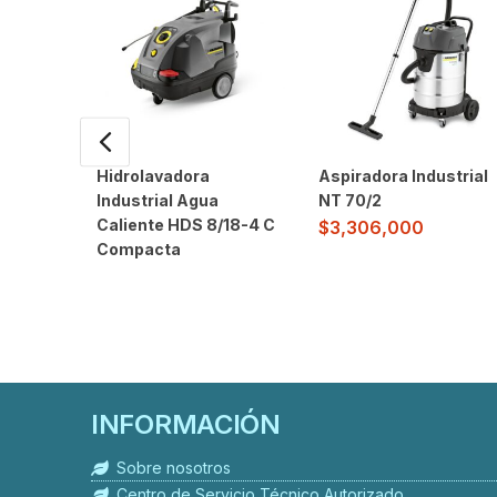
Hidrolavadora
Aspiradora Industrial
Industrial Agua
NT 70/2
Caliente HDS 8/18-4 C
$
3,306,000
Compacta
INFORMACIÓN
Sobre nosotros
Centro de Servicio Técnico Autorizado