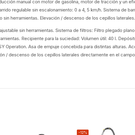
cción manual con motor de gasolina, motor de tracción y un efi
ido regulable sin escalonamiento: 0 a 4, 5 km/h. Sistema de barr
do sin herramientas. Elevación / descenso de los cepillos laterales
ajustable sin herramientas. Sistema de filtros: Filtro plegado plano
erramientas. Recipiente para la suciedad: Volumen útil: 40 l. Depó
Y Operation. Asa de empuje concebida para distintas alturas. Acc
n / descenso de los cepillos laterales directamente en el campo
-12%