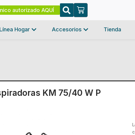
cnico autorizado AQUÍ
Línea Hogar
Accesorios
Tienda
aspiradoras KM 75/40 W P
L
c