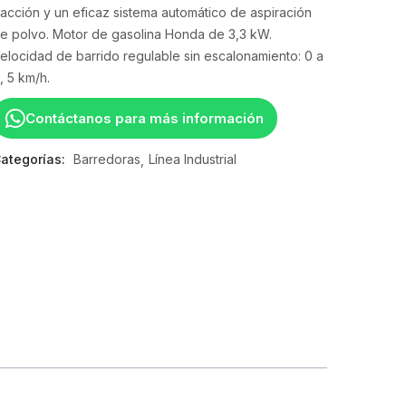
racción y un eficaz sistema automático de aspiración
e polvo. Motor de gasolina Honda de 3,3 kW.
elocidad de barrido regulable sin escalonamiento: 0 a
, 5 km/h.
Contáctanos para más información
ategorías:
Barredoras
Línea Industrial