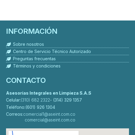
INFORMACIÓN
Sobre nosotros
Centro de Servicio Técnico Autorizado
Preguntas frecuentas
Términos y condiciones
CONTACTO
Asesorías Integrales en Limpieza S.A.S
Celular:
(310) 682 2322
- (314) 329 1357
Teléfono:
(601) 926 1304
Correos:
comercial1@aseint.com.co
comercial@aseint.com.co