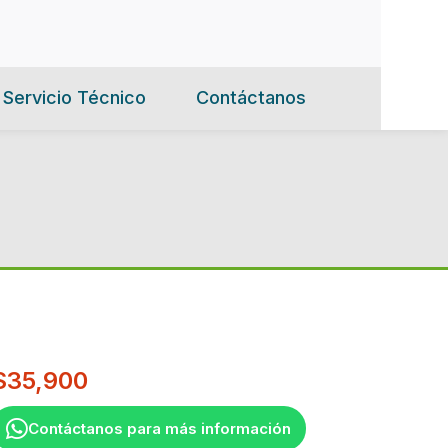
Servicio Técnico
Contáctanos
$
35,900
Contáctanos para más información