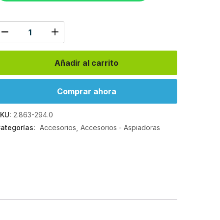
Añadir al carrito
Comprar ahora
KU:
2.863-294.0
ategorías:
Accesorios
Accesorios - Aspiadoras