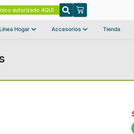
cnico autorizado AQUÍ
Línea Hogar
Accesorios
Tienda
s