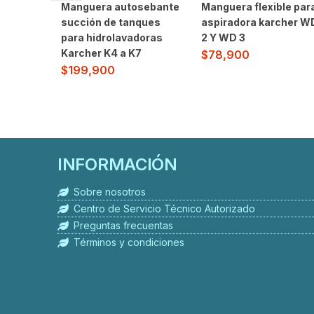
Manguera autosebante
Manguera flexible par
succión de tanques
aspiradora karcher W
para hidrolavadoras
2 Y WD 3
Karcher K4 a K7
$
78,900
$
199,900
INFORMACIÓN
Sobre nosotros
Centro de Servicio Técnico Autorizado
Preguntas frecuentas
Términos y condiciones