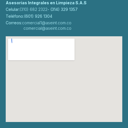
Asesorías Integrales en Limpieza S.A.S
Celular:
(310) 682 2322
- (314) 329 1357
Teléfono:
(601) 926 1304
Correos:
comercial1@aseint.com.co
comercial@aseint.com.co